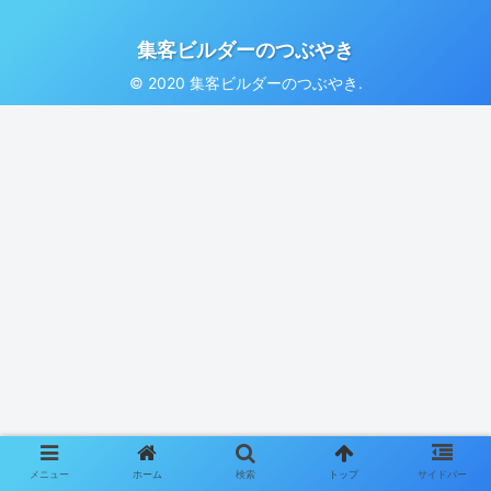
集客ビルダーのつぶやき
© 2020 集客ビルダーのつぶやき.
メニュー
ホーム
検索
トップ
サイドバー