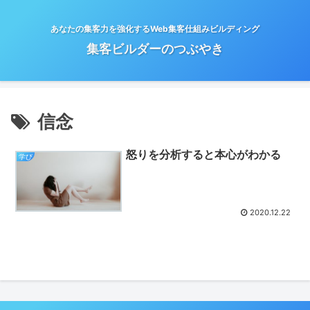
あなたの集客力を強化するWeb集客仕組みビルディング
集客ビルダーのつぶやき
信念
怒りを分析すると本心がわかる
学び
2020.12.22