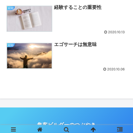
経験することの重要性
経験
2020.10.13
エゴサーチは無意味
経験
2020.10.06
集客ビルダーのつぶやき