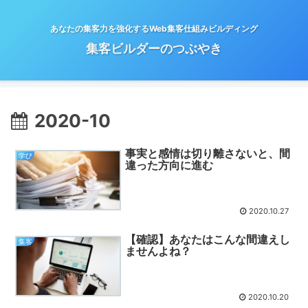
あなたの集客力を強化するWeb集客仕組みビルディング
集客ビルダーのつぶやき
2020-10
事実と感情は切り離さないと、間
学び
違った方向に進む
2020.10.27
【確認】あなたはこんな間違えし
集客
ませんよね？
2020.10.20