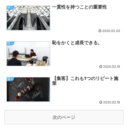
一貫性を持つことの重要性
学び
2020.02.20
恥をかくと成長できる。
学び
2020.02.19
【集客】これも1つのリピート施
集客
策
2020.02.18
次のページ