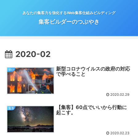
あなたの集客力を強化するWeb集客仕組みビルディング
集客ビルダーのつぶやき
2020-02
新型コロナウイルスの政府の対応
学び
で学べること
2020.02.29
【集客】60点でいいから行動に
集客
起こす。
2020.02.23