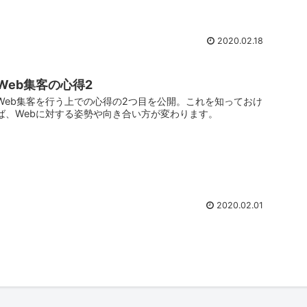
2020.02.18
Web集客の心得2
Web集客を行う上での心得の2つ目を公開。これを知っておけ
ば、Webに対する姿勢や向き合い方が変わります。
2020.02.01