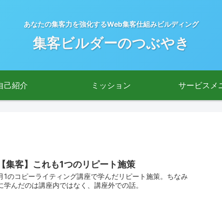
あなたの集客力を強化するWeb集客仕組みビルディング
集客ビルダーのつぶやき
自己紹介
ミッション
サービスメ
【集客】これも1つのリピート施策
月1のコピーライティング講座で学んだリピート施策。ちなみ
に学んだのは講座内ではなく、講座外での話。