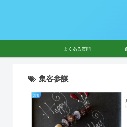
よくある質問
集客参謀
集客