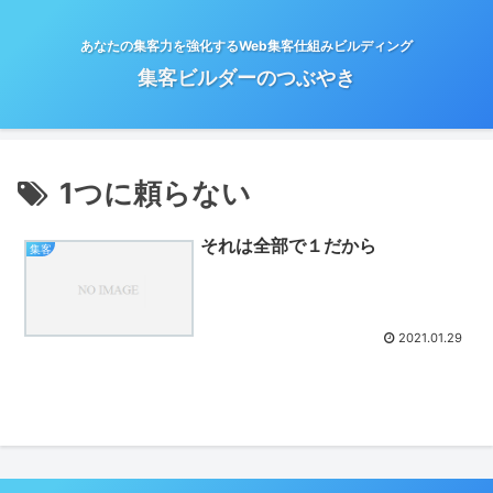
あなたの集客力を強化するWeb集客仕組みビルディング
集客ビルダーのつぶやき
1つに頼らない
それは全部で１だから
集客
2021.01.29