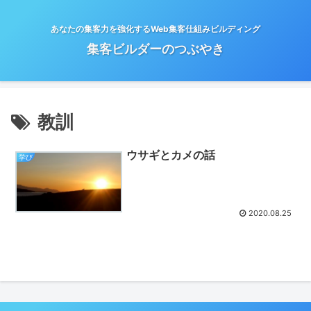
あなたの集客力を強化するWeb集客仕組みビルディング
集客ビルダーのつぶやき
教訓
ウサギとカメの話
学び
2020.08.25