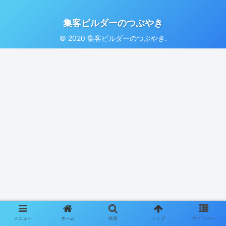
集客ビルダーのつぶやき
© 2020 集客ビルダーのつぶやき.
メニュー
ホーム
検索
トップ
サイドバー