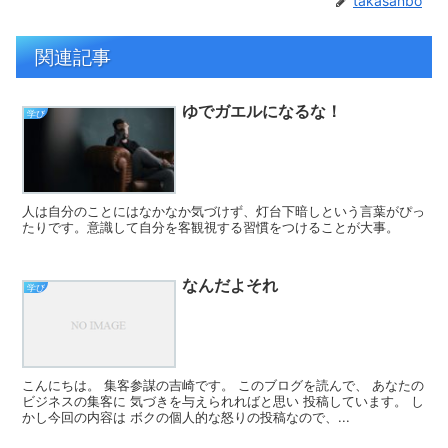
takasanbo
関連記事
ゆでガエルになるな！
学び
人は自分のことにはなかなか気づけず、灯台下暗しという言葉がぴっ
たりです。意識して自分を客観視する習慣をつけることが大事。
なんだよそれ
学び
こんにちは。 集客参謀の吉崎です。 このブログを読んで、 あなたの
ビジネスの集客に 気づきを与えられればと思い 投稿しています。 し
かし今回の内容は ボクの個人的な怒りの投稿なので、...