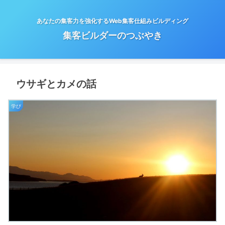
あなたの集客力を強化するWeb集客仕組みビルディング
集客ビルダーのつぶやき
ウサギとカメの話
学び