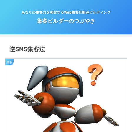
あなたの集客力を強化するWeb集客仕組みビルディング
集客ビルダーのつぶやき
逆SNS集客法
集客