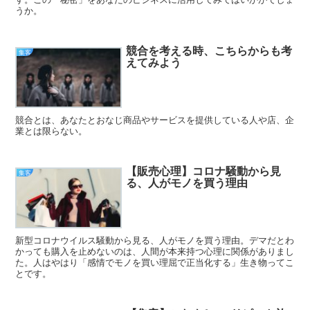
うか。
競合を考える時、こちらからも考
集客
えてみよう
競合とは、あなたとおなじ商品やサービスを提供している人や店、企
業とは限らない。
【販売心理】コロナ騒動から見
集客
る、人がモノを買う理由
新型コロナウイルス騒動から見る、人がモノを買う理由。デマだとわ
かっても購入を止めないのは、人間が本来持つ心理に関係がありまし
た。人はやはり「感情でモノを買い理屈で正当化する」生き物ってこ
とです。