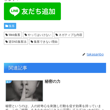
集客
Web集客
やってはいけない
ネガティブな内容
逆SNS集客法
集客できない理由
takasanbo
関連記事
秘密の力
集客
秘密というのは、人の好奇心を刺激し行動を促す効果を持っていま
す。この「秘密」をあなたのビジネスに活用してみてはいかがでしょ