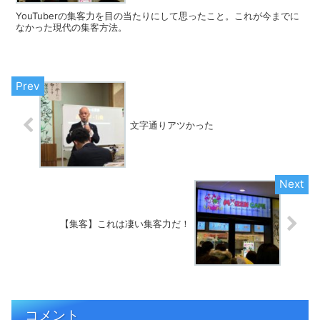
YouTuberの集客力を目の当たりにして思ったこと。これが今までに
なかった現代の集客方法。
文字通りアツかった
【集客】これは凄い集客力だ！
コメント