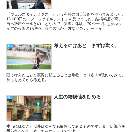
「ウェルスダイナミクス」という有料の自己診断をやってみました。
13,000円の「プロファイルテスト」を受けました。結構精度が高い
自己診断ツールとのことなので、実際に体験。70ページにも及ぶタ
イプの診断の解説や、特性の活かし方などのレポートが...
考えるのはあと、まずは動く。
経験
頭で考えたことと実際に起こることは別物。とりあえず動いてみて、
反応を見てから考える。
人生の経験値を貯める
経験
本当に嫌なこと以外はなんでも経験してみるものです。新しい視点を
得られるので、めっちゃオススメですよ。