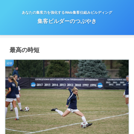
あなたの集客力を強化するWeb集客仕組みビルディング
集客ビルダーのつぶやき
最高の時短
経験