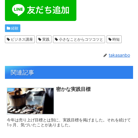
経験
ビジネス講座
実践
小さなことからコツコツと
時短
takasanbo
関連記事
密かな実践目標
経験
今年は売り上げ目標とは別に、実践目標を掲げました。それを続けて
1ヶ月、気づいたことがありました。