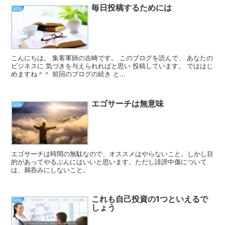
毎日投稿するためには
経験
こんにちは。 集客軍師の吉崎です。 このブログを読んで、 あなたの
ビジネスに 気づきを与えられればと思い 投稿しています。 でははじ
めますね＾＾ 前回のブログの続き と...
エゴサーチは無意味
経験
エゴサーチは時間の無駄なので、オススメはやらないこと。しかし目
的があってやるぶんにはいいと思います。ただし誹謗中傷について
は、鵜呑みにしないこと。
これも自己投資の1つといえるで
経験
しょう