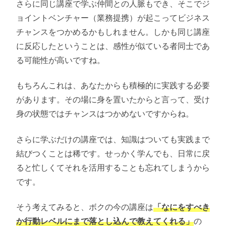
さらに同じ講座で学ぶ仲間との人脈もでき、そこでジ
ョイントベンチャー（業務提携）が起こってビジネス
チャンスをつかめるかもしれません。しかも同じ講座
に反応したということは、感性が似ている者同士であ
る可能性が高いですね。
もちろんこれは、あなたからも積極的に実践する必要
があります。その場に身を置いたからと言って、受け
身の状態ではチャンスはつかめないですからね。
さらに学ぶだけの講座では、知識はついても実践まで
結びつくことは稀です。せっかく学んでも、日常に戻
ると忙しくてそれを活用することも忘れてしまうから
です。
そう考えてみると、ボクの今の講座は
「なにをすべき
か行動レベルにまで落とし込んで教えてくれる」
の